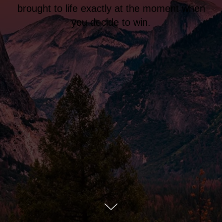
brought to life exactly at the moment when
you decide to win.