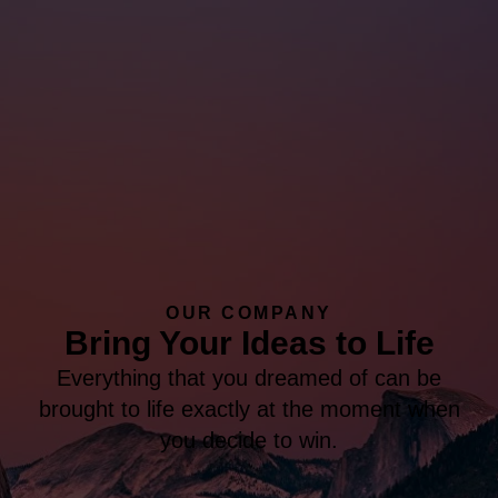
OUR COMPANY
Bring Your Ideas to Life
Everything that you dreamed of can be
brought to life exactly at the moment when
you decide to win.