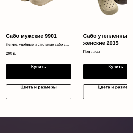
Сабо мужские 9901
Сабо утепленные
женские 2035
Легкие, удобные и стильные сабо с
анатомической подошвой и
Под заказ
290
р.
перфорацией для идеальной
вентиляции. Широкая палитра цветов
позволит подобрать идеальную пару
Купить
Купить
под ваш образ. Водостойкие,
практичные и долговечные.
Цвета и размеры
Цвета и размер