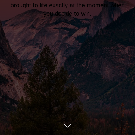
brought to life exactly at the moment when
you decide to win.